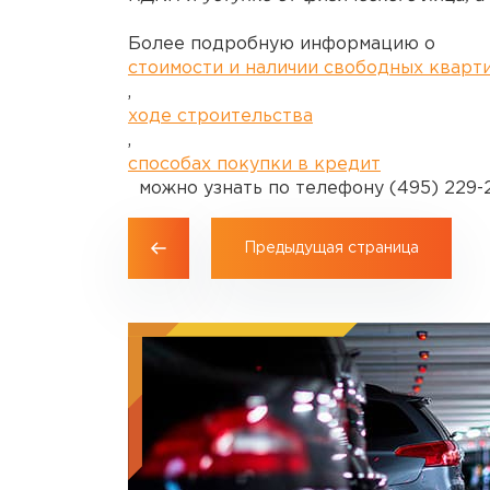
Более подробную информацию о
стоимости и наличии свободных кварт
,
ходе строительства
,
способах покупки в кредит
можно узнать по телефону (495) 229-2
Предыдущая страница