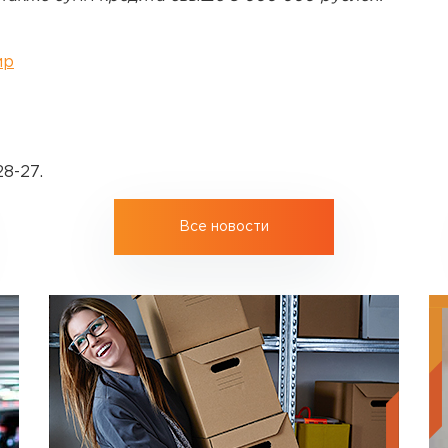
ир
8-27.
Все новости