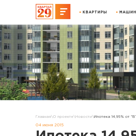
КВАРТИРЫ
МАШИН
Главная
О проекте
Новости
Ипотека 14,95% от "
04 июня 2015