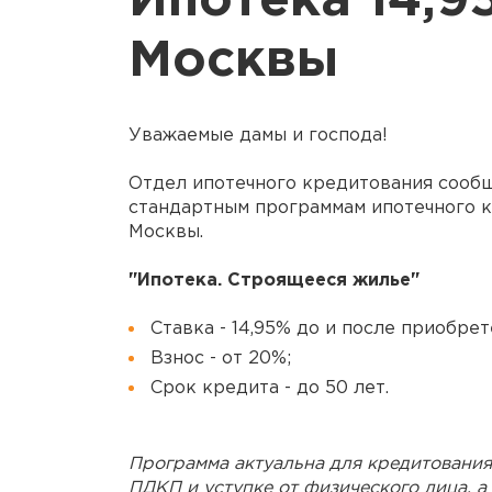
Ипотека 14,9
Москвы
Уважаемые дамы и господа!
Отдел ипотечного кредитования сообщ
стандартным программам ипотечного к
Москвы.
"Ипотека. Строящееся жилье"
Ставка - 14,95% до и после приобре
Взнос - от 20%;
Срок кредита - до 50 лет.
Программа актуальна для кредитования
ПДКП и уступке от физического лица, а