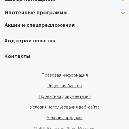
Ипотечные программы
Акции и спецпредложения
Ход строительства
Контакты
Правовая информация
Лицензия банков
Проектная документация
Условия использования веб-сайта
Условия продажи