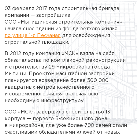
03 февраля 2017 года строительная бригада
компании — застройщика
ООО «Мытищинская строительная компания»
начала снос зданий из фонда ветхого жилья
по улице
1-я
Песчаная
для освобождения
строительной площадки.
В 2012 году компания «МСК» взяла на себя
обязательства по комплексной реконструкции
и строительству 29 микрорайона города
Мытищи. Проектом масштабной застройки
планируется возведение более 500 000
квадратных метров качественного
и современного жилья, включая всю
необходимую инфраструктуру.
ООО «МСК»
завершила строительство 13
корпуса — первого
5-секционного
дома
в микрорайоне, где уже более 700 семей стали
счастливыми обладателями ключей от новых