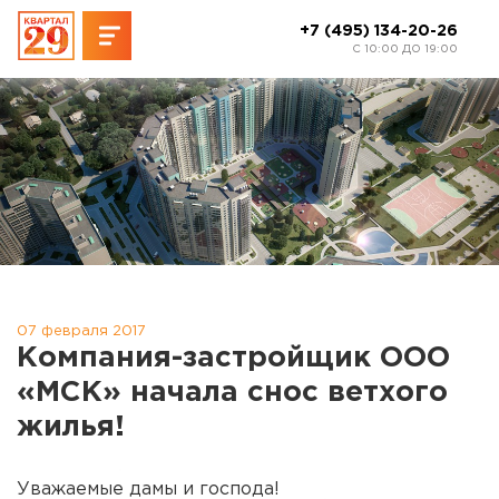
+7 (495) 134-20-26
C 10:00 ДО 19:00
07 февраля 2017
Компания-застройщик ООО
«МСК» начала снос ветхого
жилья!
Уважаемые дамы и господа!