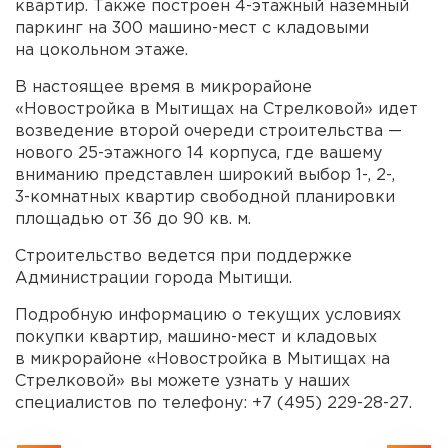
квартир. Также построен
4-этажный
наземный
паркинг на 300
машино-мест
с кладовыми
на цокольном этаже.
В настоящее время в микрорайоне
«Новостройка в Мытищах на Стрелковой» идет
возведение второй очереди строительства —
нового
25-этажного
14 корпуса, где вашему
вниманию представлен широкий выбор 1-, 2-,
3-комнатных
квартир свободной планировки
площадью от 36 до 90 кв. м.
Строительство ведется при поддержке
Администрации города Мытищи.
Подробную информацию о текущих условиях
покупки квартир,
машино-мест
и кладовых
в микрорайоне «Новостройка в Мытищах на
Стрелковой» вы можете узнать у наших
специалистов по телефону:
+7 (495) 229-28-27
.