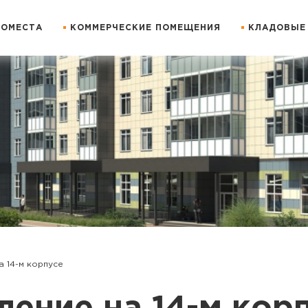
ОМЕСТА
КОММЕРЧЕСКИЕ ПОМЕЩЕНИЯ
КЛАДОВЫЕ
а 14-м корпусе