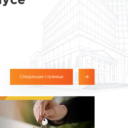
пусе
Следующая страница