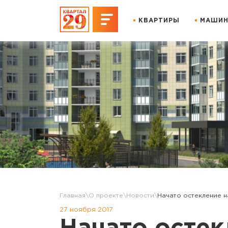
КВАРТИРЫ
МАШИН
Главная
О проекте
Новости
Начато остекление н
27 ноября 2017