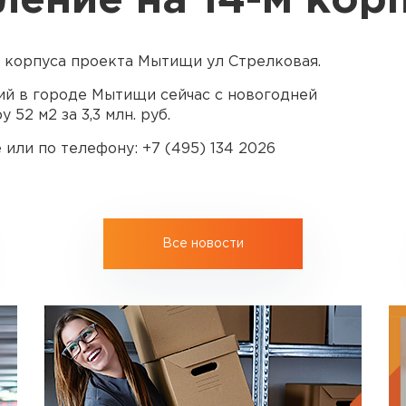
ление на 14-м кор
4 корпуса проекта Мытищи ул Стрелковая.
ий в городе Мытищи сейчас с новогодней
52 м2 за 3,3 млн. руб.
или по телефону: +7 (495) 134 2026
Все новости