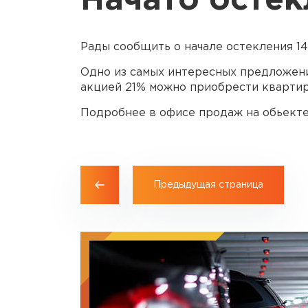
Начато остек
Рады сообщить о начале остекления 1
Одно из самых интересных предложен
акцией 21% можно приобрести квартиру 
Подробнее в офисе продаж на обьекте 
Предыдущая страница