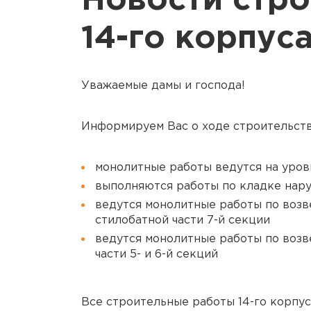
Новости стро
14-го корпус
Уважаемые дамы и господа!
Информируем Вас о ходе строительст
монолитные работы ведутся на уро
выполняются работы по кладке нару
ведутся монолитные работы по возв
стилобатной части
7-й
секции
ведутся монолитные работы по возв
части 5- и
6-й
секций
Все строительные работы
14-го
корпус