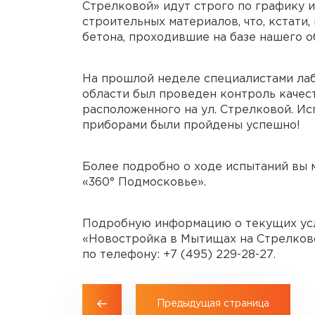
Стрелковой» идут строго по графику 
строительных материалов, что, кстати
бетона, проходившие на базе нашего о
На прошлой неделе специалистами ла
области был проведен контроль каче
расположенного на ул. Стрелковой. Ис
приборами были пройдены успешно!
Более подробно о ходе испытаний вы
«360° Подмосковье».
Подробную информацию о текущих усл
«Новостройка в Мытищах на Стрелково
по телефону:
+7 (495) 229-28-27
.
Предыдущая страница