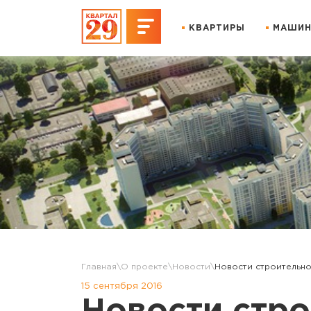
КВАРТИРЫ
МАШИН
Главная
О проекте
Новости
Новости строительно
15 сентября 2016