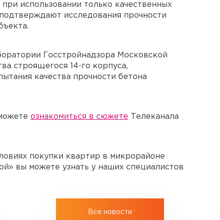
и при использовании только качественных
, подтверждают исследования прочности
бъекта.
боратории Госстройнадзора Московской
ства строящегося
14-го
корпуса,
пытания качества прочности бетона
 можете
ознакомиться в сюжете
Телеканала
овиях покупки квартир в микрорайоне
й» вы можете узнать у наших специалистов
Все новости