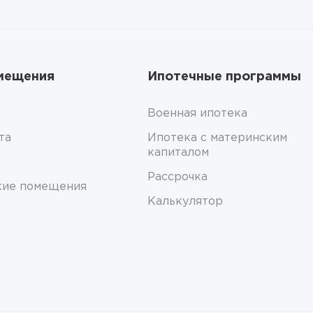
мещения
Ипотечные программы
Военная ипотека
та
Ипотека с материнским
капиталом
Рассрочка
кие помещения
Калькулятор