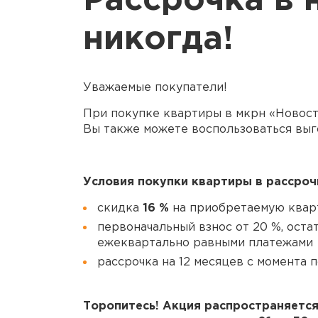
Рассрочка в 
никогда!
Уважаемые покупатели!
При покупке квартиры в мкрн «Новос
Вы также можете воспользоваться вы
Условия покупки квартиры в рассроч
скидка
16 %
на приобретаемую кварт
первоначальный взнос от 20 %, оста
ежеквартально равными платежами
рассрочка на 12 месяцев с момента 
Торопитесь! Акция распространяется