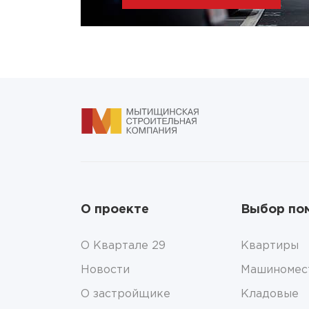
О проекте
Выбор по
О Квартале 29
Квартиры
Новости
Машиномес
О застройщике
Кладовые