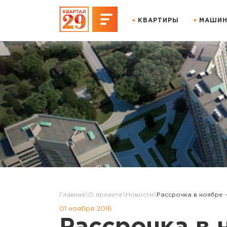
КВАРТИРЫ
МАШИН
Главная
О проекте
Новости
Рассрочка в ноябре –
01 ноября 2016