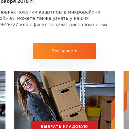
оября 2016 г.
овиях покупки квартиры в микрорайоне
й» вы можете также узнать у наших
29-28-27
или офисах продаж, расположенных
Все новости
ВЫБРАТЬ КЛАДОВУЮ