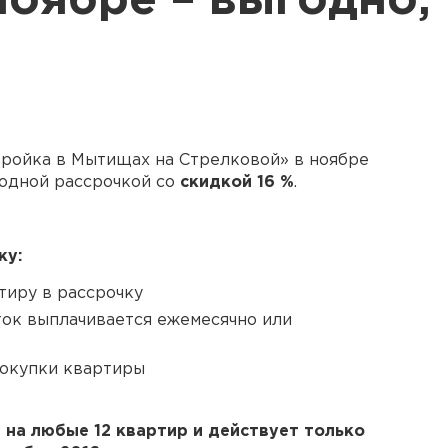
ноябре – выгодно,
тройка в Мытищах на Стрелковой» в ноябре
годной рассрочкой со
скидкой 16 %
.
ку:
иру в рассрочку
ток выплачивается ежемесячно или
покупки квартиры
 на любые 12 квартир и действует только