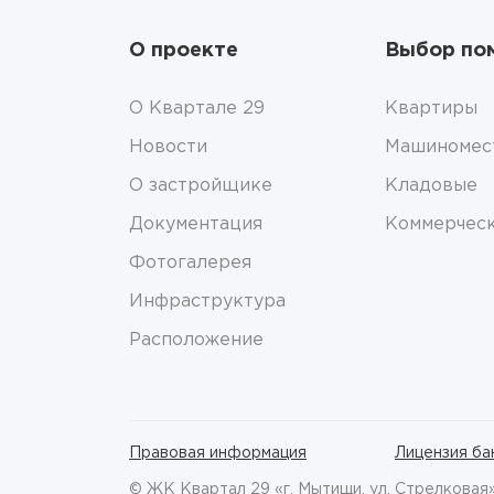
О проекте
Выбор по
О Квартале 29
Квартиры
Новости
Машиномес
О застройщике
Кладовые
Документация
Коммерчес
Фотогалерея
Инфраструктура
Расположение
Правовая информация
Лицензия ба
© ЖК Квартал 29 «г. Мытищи,
ул. Стрелковая