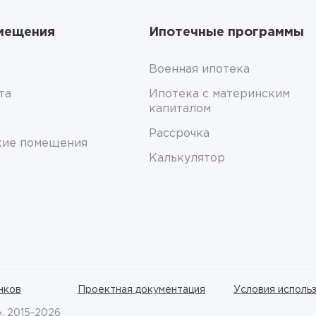
мещения
Ипотечные программы
Военная ипотека
та
Ипотека с материнским
капиталом
Рассрочка
кие помещения
Калькулятор
нков
Проектная документация
Условия исполь
», 2015-2026