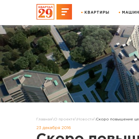
КВАРТИРЫ
МАШИН
Главная
О проекте
Новости
Скоро повышение цен
23 декабря 2016