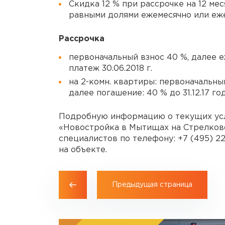
Скидка 12 % при рассрочке на 12 ме
равными долями ежемесячно или еж
Рассрочка
первоначальный взнос 40 %, далее 
платеж
30.06.2018 г.
на
2-комн
. квартиры: первоначальны
далее погашение: 40 % до
31.12.17
год
Подробную информацию о текущих усл
«Новостройка в Мытищах на Стрелково
специалистов по телефону:
+7 (495) 2
на объекте.
Предыдущая страница