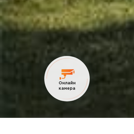
Текущие
акции