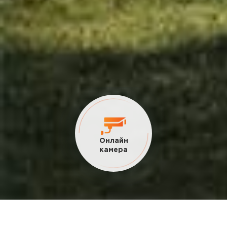
Текущие
акции