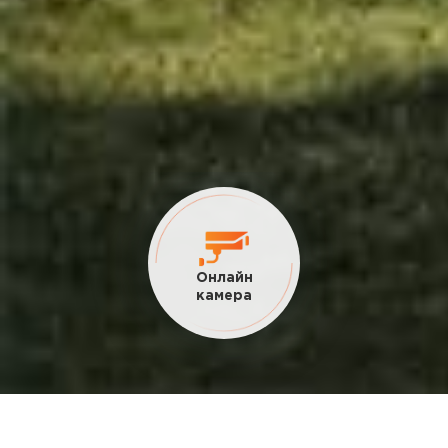
Текущие
акции