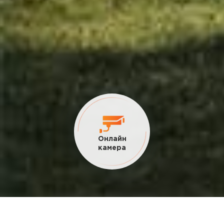
Текущие
акции