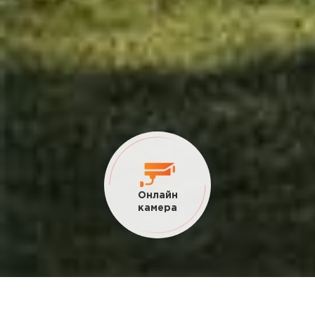
Текущие
акции