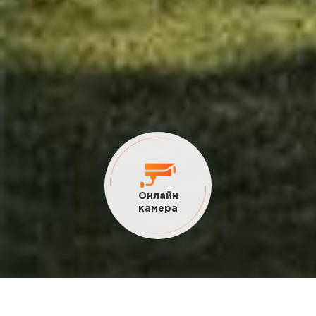
Текущие
акции