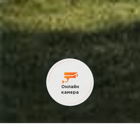
Текущие
акции