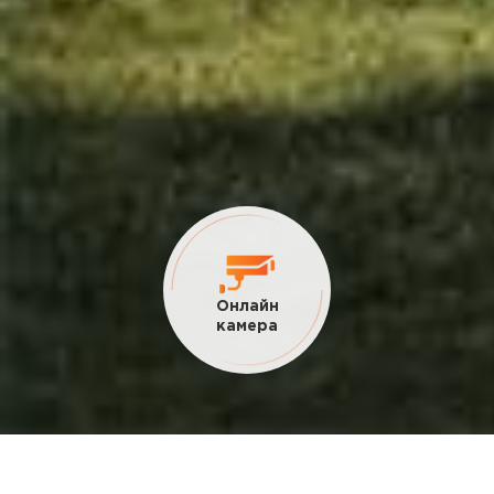
Текущие
акции