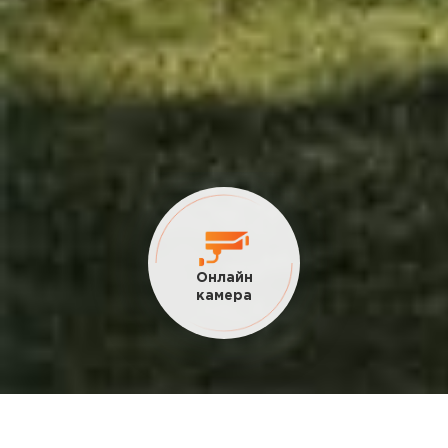
Текущие
акции