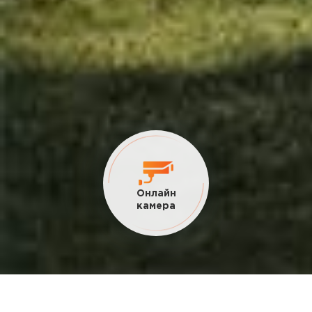
Текущие
акции