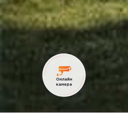
Текущие
акции