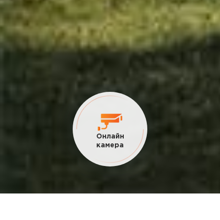
Текущие
акции