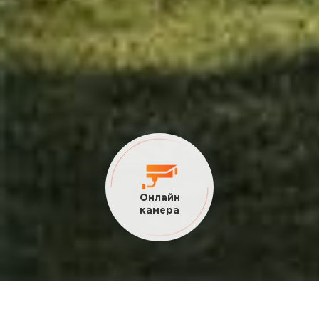
Текущие
акции