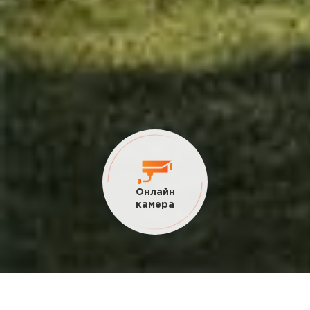
Текущие
акции