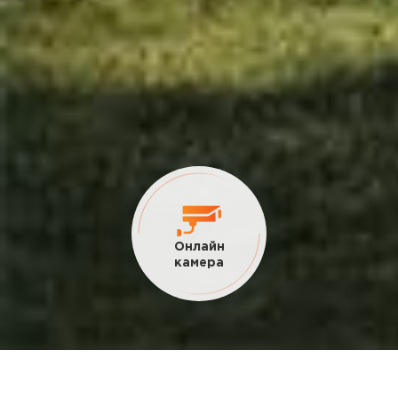
Текущие
акции