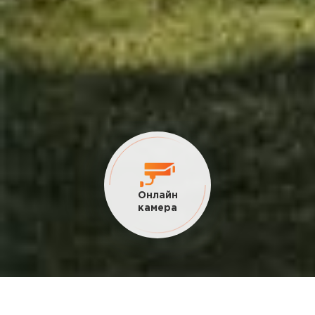
Текущие
акции