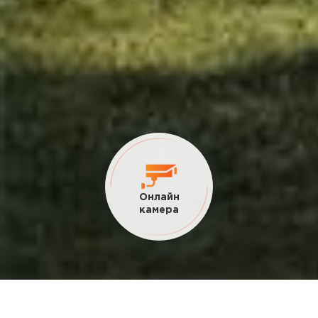
Текущие
акции