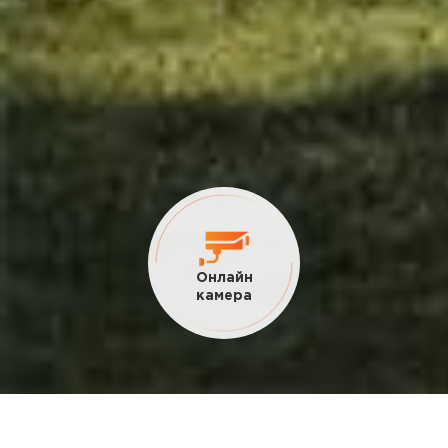
Текущие
акции