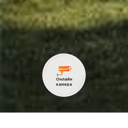
Текущие
акции