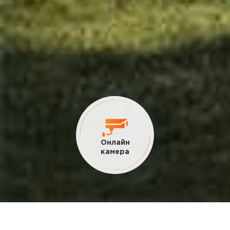
Текущие
акции