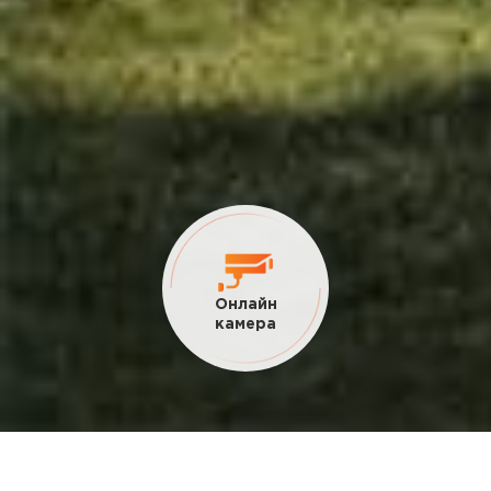
Текущие
акции