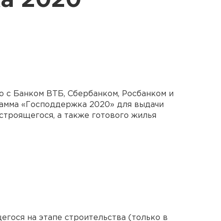
а 2020
стно с Банком ВТБ, Сбербанком, Росбанком и
амма «Господдержка 2020» для выдачи
строящегося, а также готового жилья
гося на этапе строительства (только в