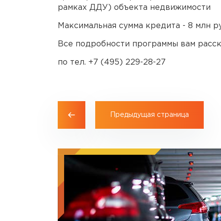
рамках ДДУ) объекта недвижимости
Максимальная сумма кредита - 8 млн ру
Все подробности программы вам рас
по тел. +7 (495) 229-28-27
Предыдущая страница