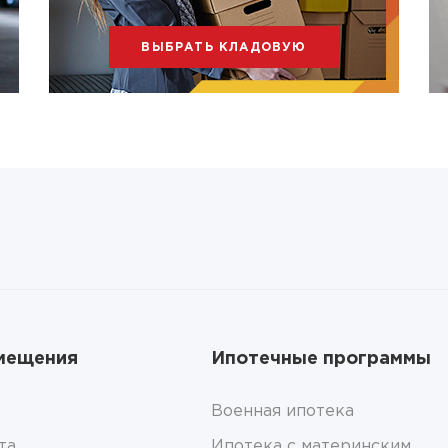
ВЫБРАТЬ КЛАДОВУЮ
мещения
Ипотечные программы
Военная ипотека
та
Ипотека с материнским