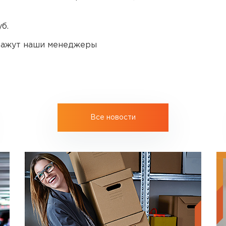
б.
скажут наши менеджеры
Все новости