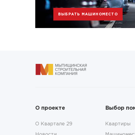
ВЫБРАТЬ МАШИНОМЕСТО
О проекте
Выбор по
О Квартале 29
Квартиры
Новости
Машиномес