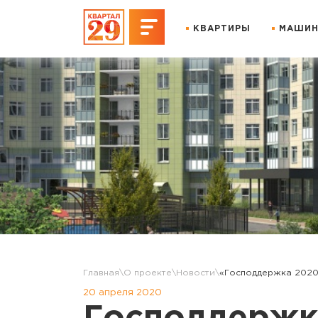
КВАРТИРЫ
МАШИН
Главная
О проекте
Новости
«Господдержка 2020»
20 апреля 2020