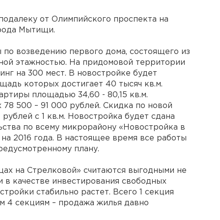
подалеку от Олимпийского проспекта на
орода Мытищи.
 по возведению первого дома, состоящего из
азной этажностью. На придомовой территории
нг на 300 мест. В новостройке будет
щадь которых достигает 40 тысяч кв.м.
артиры площадью 34,60 - 80,15 кв.м.
х 78 500 – 91 000 рублей. Скидка по новой
рублей с 1 кв.м. Новостройка будет сдана
льства по всему микрорайону «Новостройка в
на 2016 года. В настоящее время все работы
редусмотренному плану.
ах на Стрелковой» считаются выгодными не
 и в качестве инвестирования свободных
стройки стабильно растет. Всего 1 секция
м 4 секциям – продажа жилья давно