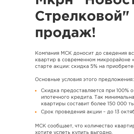
Мкрн "Новос
Стрелковой" 
продаж!
Компания МСК доносит до сведения вс
квартир в современном микрорайоне 
старте акции: скидка 5% на приобрете
Основные условия этого предложения:
Скидка предоставляется при 100% о
ипотечного кредита. Так минимальн
квартиры составит более 150 000 ты
Срок проведения акции – до 13 октяб
МСК сообщает, что количество квартир
хотите успеть купить выгодно.