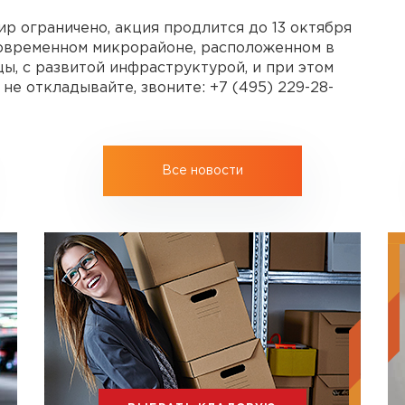
ир ограничено, акция продлится до 13 октября
 современном микрорайоне, расположенном в
ы, с развитой инфраструктурой, и при этом
 не откладывайте, звоните: +7 (495) 229-28-
Все новости