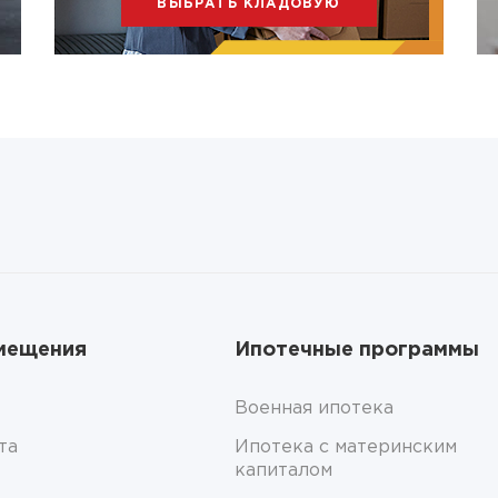
ВЫБРАТЬ КЛАДОВУЮ
мещения
Ипотечные программы
Военная ипотека
та
Ипотека с материнским
капиталом