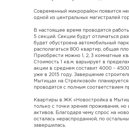
Современный микрорайон появится не
одной из центральных магистралей г
В настоящее время проводятся работы
5 секций. Секции будут отличаться р
будет обустроена автомобильный парки
располагаться 800 квартир, общая пло
Приобрести можно 1, 2, 3 комнатные кв
Стоимость 1 кв.м. варьирует в предела
акции в среднем составит 4000 – 4500 
уже в 2015 году. Завершение строите
Мытищах на Стрелковой» планируется 
проводятся с полным соответствием п
Квартиры в ЖК «Новостройка в Мытищ
только с точки зрения проживания, но
активов. Благодаря чему спрос на ново
осталась нераспроданной, по остальны
завершилась.