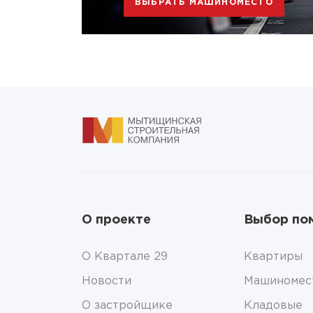
ВЫБРАТЬ МАШИНОМЕСТО
О проекте
Выбор по
О Квартале 29
Квартиры
Новости
Машиномес
О застройщике
Кладовые