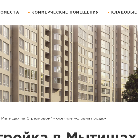
ОМЕСТА
КОММЕРЧЕСКИЕ ПОМЕЩЕНИЯ
КЛАДОВЫЕ
 Мытищах на Стрелковой" - осенние условия продаж!