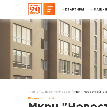
КВАРТИРЫ
МАШИН
Главная
О проекте
Новости
Мкрн "Новостройка в
19 сентября 2014