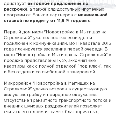
действует
выгодное предложение по
рассрочке
, а также ряд доступных ипотечных
программ от Банков-партнеров с
минимальной
ставкой по кредиту от 11,9 % годовых
.
Первый дом мкрн "Новостройка в Мытищах на
Стрелковой" уже полностью возведен и
подключен к коммуникациям. Во II квартале 2015
года планируется заселение первой очереди. В
мкрн "Новостройка в Мытищах на Стрелковой" к
продаже представлены 1-, 2-, 3-комнатные
квартиры как с полной отделкой "под ключ", так
и без отделки со свободной планировкой.
Микрорайон "Новостройка в Мытищах на
Стрелковой" удачно встроен в существующую
жилую застройку и природное окружение.
Отсутствие транзитного транспортного потока и
внешних шумовых раздражителей позволяет
считать его одним из самых благоприятных,