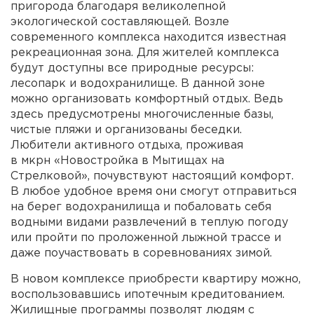
пригорода благодаря великолепной
экологической составляющей. Возле
современного комплекса находится известная
рекреационная зона. Для жителей комплекса
будут доступны все природные ресурсы:
лесопарк и водохранилище. В данной зоне
можно организовать комфортный отдых. Ведь
здесь предусмотрены многочисленные базы,
чистые пляжи и организованы беседки.
Любители активного отдыха, проживая
в мкрн «Новостройка в Мытищах на
Стрелковой», почувствуют настоящий комфорт.
В любое удобное время они смогут отправиться
на берег водохранилища и побаловать себя
водными видами развлечений в теплую погоду
или пройти по проложенной лыжной трассе и
даже поучаствовать в соревнованиях зимой.
В новом комплексе приобрести квартиру можно,
воспользовавшись ипотечным кредитованием.
Жилищные программы позволят людям с