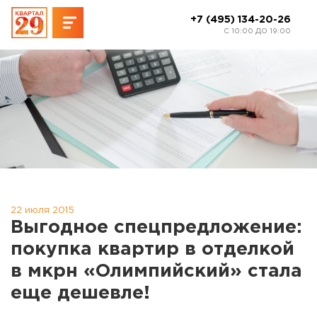
+7 (495) 134-20-26
C 10:00 ДО 19:00
22 июля 2015
Выгодное спецпредложение:
покупка квартир в отделкой
в мкрн «Олимпийский» стала
еще дешевле!