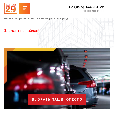
+7 (495) 134-20-26
C 10:00 ДО 19:00
Выбрать квартиру
Элемент не найден!
ВЫБРАТЬ МАШИНОМЕСТО