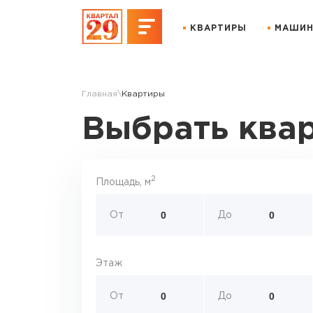
КВАРТИРЫ
МАШИН
Главная
Квартиры
Выбрать ква
2
Площадь, м
От
До
Этаж
От
До