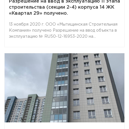
Разрешение на ввод в эксплуатацию II этапа
строительства (секции 2-4) корпуса 14 ЖК
«Квартал 29» получено.
13 ноября 2020 г. ООО «Мытищинская Строительная
Компания» получено Разрешение на ввод объекта в
эксплуатацию № RU50-12-16953-2020 на
законченный ранее строительством II этап корпуса
14, секции 2, 3, 4 по адресу: Московская область, г.
Мытищи, мкр. 29, ул. Стрелковая.