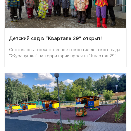
Детский сад в "Квартале 29" открыт!
Состоялось торжественное открытие детского сада
"Журавушка" на территории проекта "Квартал 29".