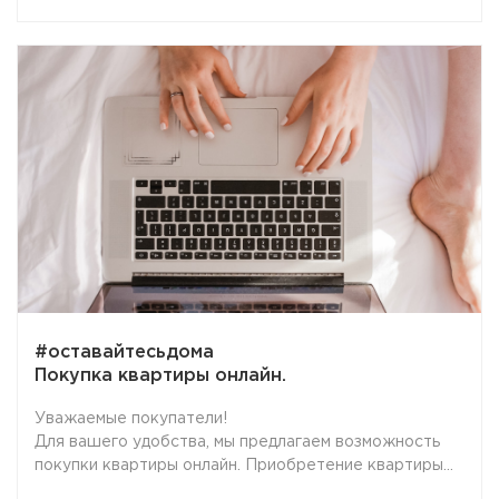
специальная программа «Господдержка 2020» для
выдачи ипотечных кредитов на приобретение
строящегося, а также готового жилья комфорт-
класса.
#оставайтесьдома
Покупка квартиры онлайн.
Уважаемые покупатели!
Для вашего удобства, мы предлагаем возможность
покупки квартиры онлайн. Приобретение квартиры
дистанционно - очень просто и безопасно.