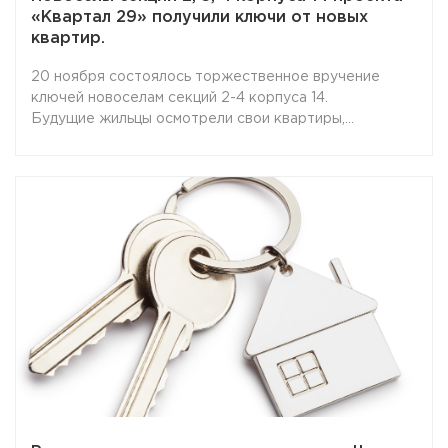
«Квартал 29» получили ключи от новых
квартир.
20 ноября состоялось торжественное вручение
ключей новоселам секций 2-4 корпуса 14.
Будущие жильцы осмотрели свои квартиры,
подписали акты приема-передачи и стали
счастливыми обладателями ключей от новых квартир.