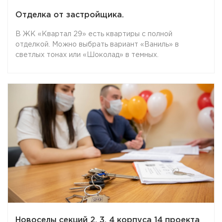
Отделка от застройщика.
В ЖК «Квартал 29» есть квартиры с полной
отделкой. Можно выбрать вариант «Ваниль» в
светлых тонах или «Шоколад» в темных.
Новоселы секций 2, 3, 4 корпуса 14 проекта