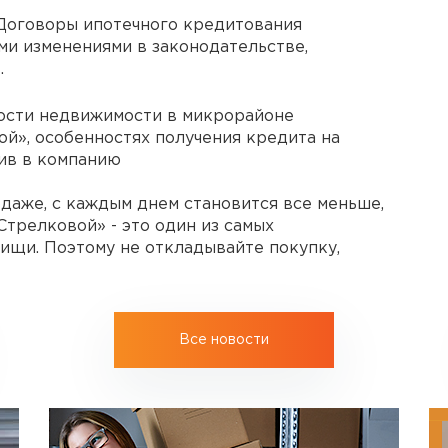
 Договоры ипотечного кредитования
ми изменениями в законодательстве,
.
ости недвижимости в микрорайоне
й», особенностях получения кредита на
нив в компанию
одаже, с каждым днем становится все меньше,
трелковой» - это один из самых
щи. Поэтому не откладывайте покупку,
Все новости