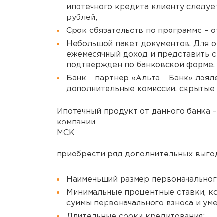
ипотечного кредита клиенту следует
рублей;
Срок обязательств по программе – от
Небольшой пакет документов. Для 
ежемесячный доход и представить 
подтвержден по банковской форме.
Банк – партнер «Альта – Банк» лоял
дополнительные комиссии, скрытые
Ипотечный продукт от данного банка –
компании
МСК
приобрести ряд дополнительных выго
Наименьший размер первоначального
Минимальные процентные ставки, ко
суммы первоначального взноса и ум
Длительные сроки кредитования;