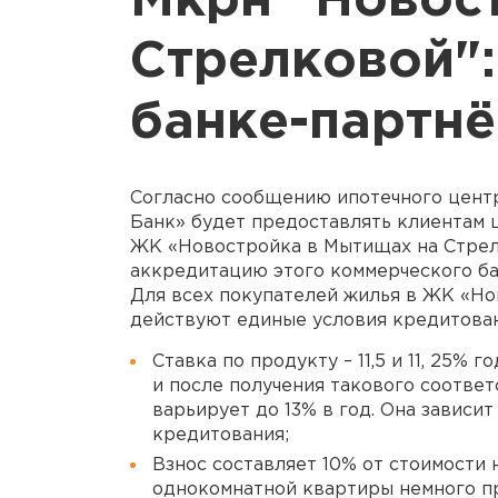
Мкрн "Новос
Стрелковой":
банке-партнё
Согласно сообщению ипотечного цент
Банк» будет предоставлять клиентам 
ЖК «Новостройка в Мытищах на Стрел
аккредитацию этого коммерческого ба
Для всех покупателей жилья в ЖК «Н
действуют единые условия кредитован
Ставка по продукту – 11,5 и 11, 25%
и после получения такового соответ
варьирует до 13% в год. Она зависи
кредитования;
Взнос составляет 10% от стоимости 
однокомнатной квартиры немного пр