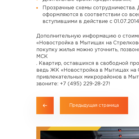
Прозрачные схемы сотрудничества.
оформляются в соответствии со все
вступившими в действие с 01.07.2014
Дополнительную информацию о стоим
«Новостройка в Мытищах на Стрелково
покупку жилья можно уточнить, позво
МСК
. Квартир, оставшихся в свободной пр
ведь ЖК «Новостройка в Мытищах на С
привлекательных микрорайонов в Мыти
звоните: +7 (495) 229-28-27!
Предыдущая страница