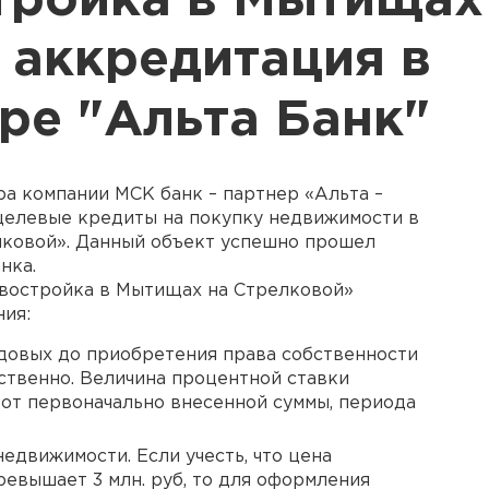
тройка в Мытищах
 аккредитация в
ре "Альта Банк"
ра компании
МСК
банк – партнер «Альта –
целевые кредиты на покупку недвижимости в
ковой». Данный объект успешно прошел
нка.
овостройка в Мытищах на Стрелковой»
ия:
 годовых до приобретения права собственности
ственно. Величина процентной ставки
т от первоначально внесенной суммы, периода
недвижимости. Если учесть, что цена
евышает 3 млн. руб, то для оформления