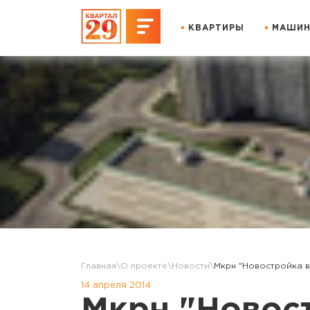
КВАРТИРЫ
МАШИН
Главная
О проекте
Новости
Мкрн "Новостройка в
14 апреля 2014