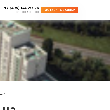
+7 (495) 134-20-26
ОСТАВИТЬ ЗАЯВКУ
C 10:00 ДО 19:00
нк"