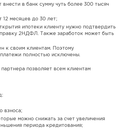
 внести в банк сумму чуть более 300 тысяч
 12 месяцев до 30 лет;
открытия ипотеки клиенту нужно подтвердить
справку 2НДФЛ. Также заработок может быть
ен к своим клиентам. Поэтому
 платежи полностью исключены.
 партнера позволяет всем клиентам
д:
 взноса;
торые можно снижать за счет увеличения
еньшения периода кредитования;