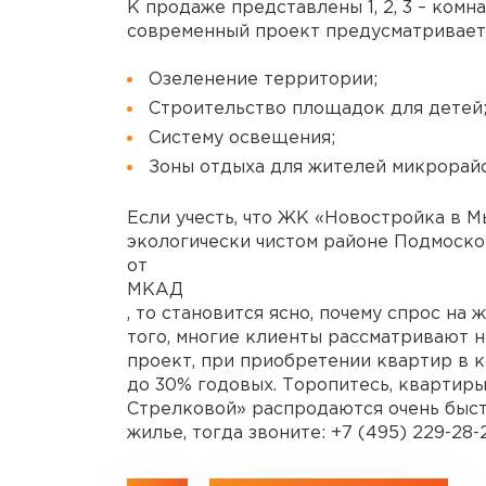
К продаже представлены 1, 2, 3 – комн
современный проект предусматривает
Озеленение территории;
Строительство площадок для детей
Систему освещения;
Зоны отдыха для жителей микрорайо
Если учесть, что ЖК «Новостройка в 
экологически чистом районе Подмосков
от
МКАД
, то становится ясно, почему спрос на
того, многие клиенты рассматривают 
проект, при приобретении квартир в к
до 30% годовых. Торопитесь, квартир
Стрелковой» распродаются очень быст
жилье, тогда звоните: +7 (495) 229-28-