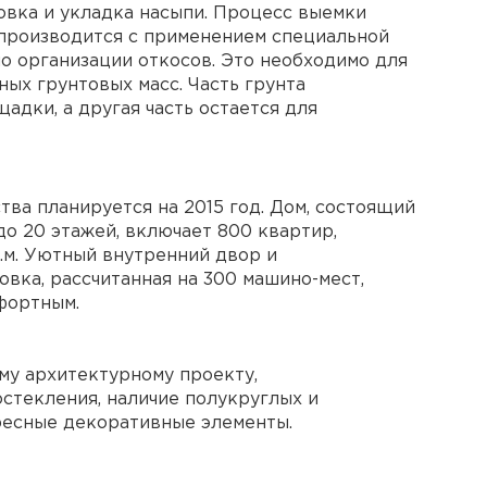
овка и укладка насыпи. Процесс выемки
 производится с применением специальной
о организации откосов. Это необходимо для
ых грунтовых масс. Часть грунта
дки, а другая часть остается для
ва планируется на 2015 год. Дом, состоящий
до 20 этажей, включает 800 квартир,
.м. Уютный внутренний двор и
вка, рассчитанная на 300 машино-мест,
фортным.
му архитектурному проекту,
текления, наличие полукруглых и
ресные декоративные элементы.