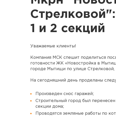
Мкрн "Новос
Стрелковой":
1 и 2 секций
Уважаемые клиенты!
Компания
МСК
спешит поделиться пос
готовности ЖК «Новостройка в Мытища
городе Мытищи по улице Стрелковой, 
На сегодняшний день проделаны след
Произведен снос гаражей;
Строительный город был перенесен с
секции дома;
Проводятся земляные работы по кот