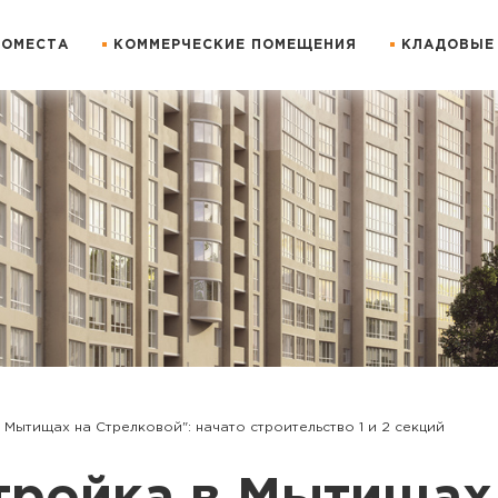
ОМЕСТА
КОММЕРЧЕСКИЕ ПОМЕЩЕНИЯ
КЛАДОВЫЕ
 Мытищах на Стрелковой": начато строительство 1 и 2 секций