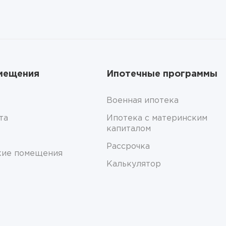
мещения
Ипотечные программы
Военная ипотека
та
Ипотека с материнским
капиталом
Рассрочка
кие помещения
Калькулятор