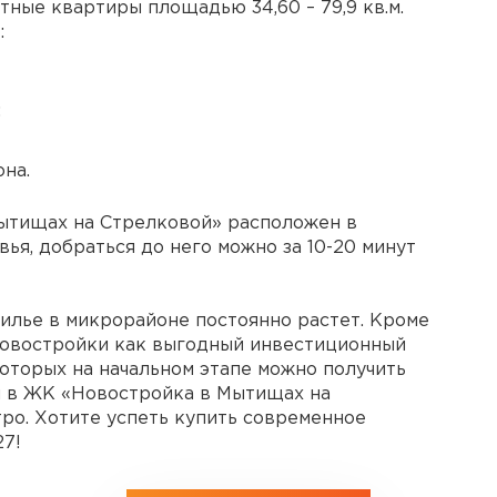
атные квартиры площадью 34,60 – 79,9 кв.м.
:
;
на.
Мытищах на Стрелковой» расположен в
ья, добраться до него можно за 10-20 минут
 жилье в микрорайоне постоянно растет. Кроме
новостройки как выгодный инвестиционный
оторых на начальном этапе можно получить
ы в ЖК «Новостройка в Мытищах на
ро. Хотите успеть купить современное
27!