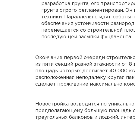
разработка грунта, его транспортир
грунта строго регламентирован. Он
техники. Параллельно идут работы п
обеспечения устойчивости разнородн
перемещается со строительной площа
последующей засыпки фундамента.
Окончание первой очереди строительст
из пяти секций разной этажности от 8 
площадь которых достигает 40 000 кв
расположенная неподалеку крутая пако
сделает проживание максимально ком
Новостройка возводится по уникально
предполагающему большую площадь ос
треугольных балконов и лоджий, инте