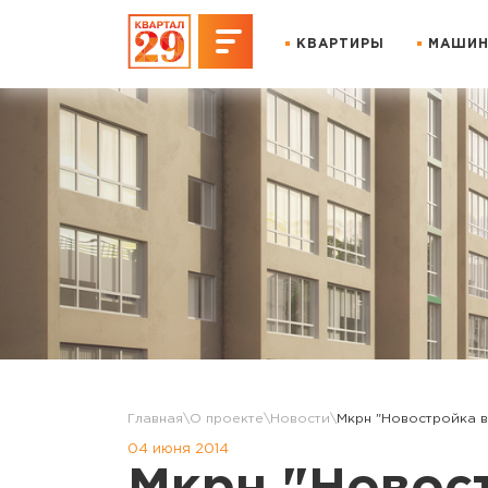
КВАРТИРЫ
МАШИН
Главная
О проекте
Новости
Мкрн "Новостройка в
04 июня 2014