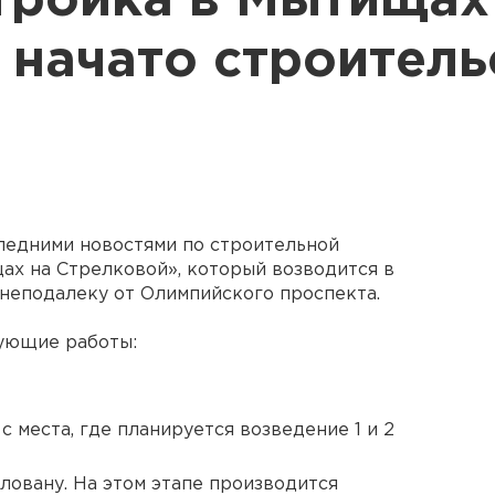
тройка в Мытищах
 начато строитель
ледними новостями по строительной
х на Стрелковой», который возводится в
неподалеку от Олимпийского проспекта.
ующие работы:
 места, где планируется возведение 1 и 2
ловану. На этом этапе производится