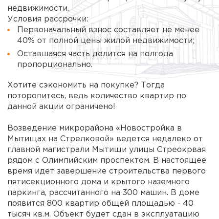
недвижимости.
Условия рассрочки:
Первоначальный взнос составляет не менее
40% от полной цены жилой недвижимости;
Оставшаяся часть делится на полгода
пропорционально.
Хотите сэкономить на покупке? Тогда
поторопитесь, ведь количество квартир по
данной акции ограничено!
Возведение микрорайона «Новостройка в
Мытищах на Стрелковой» ведется недалеко от
главной магистрали Мытищи улицы Стреокрвая
рядом с Олимпийским проспектом. В настоящее
время идет завершение строительства первого
пятисекционного дома и крытого наземного
паркинга, рассчитанного на 300 машин. В доме
появится 800 квартир общей площадью - 40
тысяч кв.м. Объект будет сдан в эксплуатацию